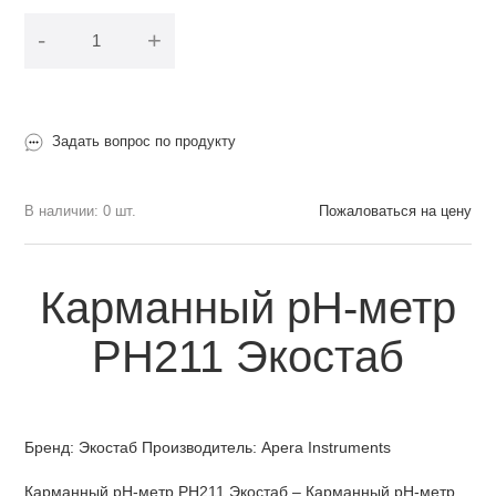
-
+
В корзину
Задать вопрос по продукту
В наличии: 0 шт.
Пожаловаться на цену
Карманный рН-метр
PH211 Экостаб
Бренд:
Экостаб
Производитель:
Apera Instruments
Карманный рН-метр PH211 Экостаб – Карманный рН-метр