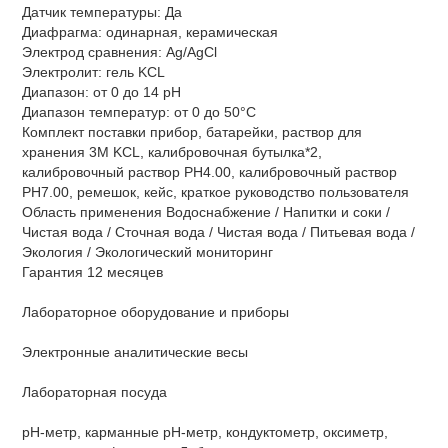
Датчик температуры: Да
Диафрагма: одинарная, керамическая
Электрод сравнения: Ag/AgCl
Электролит: гель KCL
Диапазон: от 0 до 14 pH
Диапазон температур: от 0 до 50°C
Комплект поставки прибор, батарейки, раствор для
хранения 3M KCL, калибровочная бутылка*2,
калибровочный раствор PH4.00, калибровочный раствор
PH7.00, ремешок, кейс, краткое руководство пользователя
Область применения Водоснабжение / Напитки и соки /
Чистая вода / Сточная вода / Чистая вода / Питьевая вода /
Экология / Экологический мониторинг
Гарантия 12 месяцев
Лабораторное оборудование и приборы
Электронные аналитические весы
Лабораторная посуда
pH-метр, карманные рН-метр, кондуктометр, оксиметр,