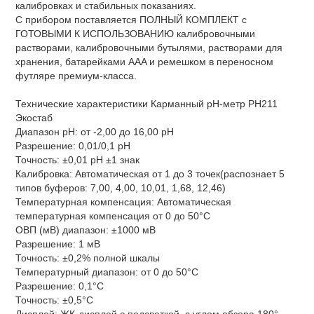
калибровках и стабильных показаниях.
С прибором поставляется ПОЛНЫЙ КОМПЛЕКТ с
ГОТОВЫМИ К ИСПОЛЬЗОВАНИЮ калибровочными
растворами, калибровочными бутылями, растворами для
хранения, батарейками AAA и ремешком в переносном
футляре премиум-класса.
Технические характеристики Карманный рН-метр PH211
Экостаб
Диапазон pH: от -2,00 до 16,00 pH
Разрешение: 0,01/0,1 pH
Точность: ±0,01 pH ±1 знак
Калибровка: Автоматическая от 1 до 3 точек(распознает 5
типов буферов: 7,00, 4,00, 10,01, 1,68, 12,46)
Температурная компенсация: Автоматическая
температурная компенсация от 0 до 50°C
ОВП (мВ) диапазон: ±1000 мВ
Разрешение: 1 мВ
Точность: ±0,2% полной шкалы
Температурный диапазон: от 0 до 50°C
Разрешение: 0,1°C
Точность: ±0,5°C
Дисплей: ЖК-дисплей с подсветкой, с углом обзора 180°