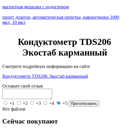
магнитная мешалка c подогревом
пипет дозатор, автоматическая пипетка, наконечники 1000
мкл, 10 мкл
Кондуктометр TDS206
Экостаб карманный
Смотрите подробную информацию на сайте
Кондуктометр TDS206 Экостаб карманный
Оставьте свой отзыв
+1
+2
+3
+4
+5
Проголосовать
Нет файлов
Сейчас покупают