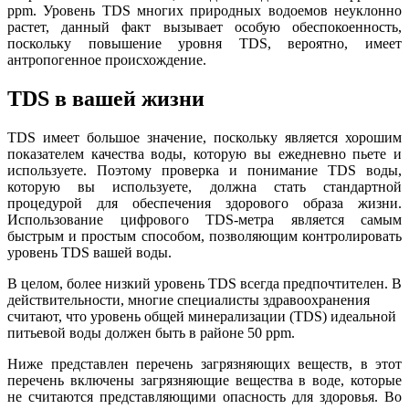
ppm. Уровень TDS многих природных водоемов неуклонно
растет, данный факт вызывает особую обеспокоенность,
поскольку повышение уровня TDS, вероятно, имеет
антропогенное происхождение.
TDS в вашей жизни
TDS имеет большое значение, поскольку является хорошим
показателем качества воды, которую вы ежедневно пьете и
используете. Поэтому проверка и понимание TDS воды,
которую вы используете, должна стать стандартной
процедурой для обеспечения здорового образа жизни.
Использование цифрового TDS-метра является самым
быстрым и простым способом, позволяющим контролировать
уровень TDS вашей воды.
В целом, более низкий уровень TDS всегда предпочтителен. В
действительности, многие специалисты здравоохранения
считают, что уровень общей минерализации (TDS) идеальной
питьевой воды должен быть в районе 50 ppm.
Ниже представлен перечень загрязняющих веществ, в этот
перечень включены загрязняющие вещества в воде, которые
не считаются представляющими опасность для здоровья. Во