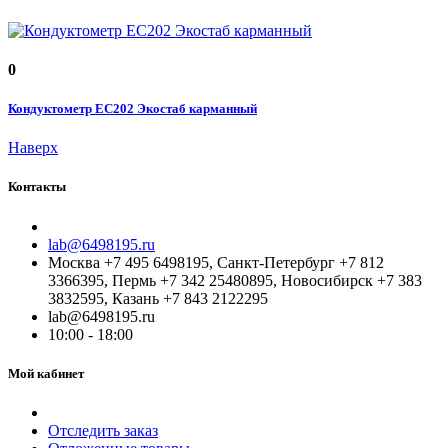
0
Кондуктометр EC202 Экостаб карманный
Наверх
Контакты
lab@6498195.ru
Москва +7 495 6498195, Санкт-Петербург +7 812
3366395, Пермь +7 342 25480895, Новосибирск +7 383
3832595, Казань +7 843 2122295
lab@6498195.ru
10:00 - 18:00
Мой кабинет
Отследить заказ