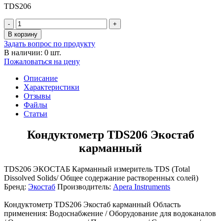
TDS206
-
+
В корзину
Задать вопрос по продукту
В наличии: 0 шт.
Пожаловаться на цену
Описание
Характеристики
Отзывы
Файлы
Статьи
Кондуктометр TDS206 Экостаб
карманный
TDS206 ЭКОСТАБ Карманный измеритель TDS (Total
Dissolved Solids/ Общее содержание растворенных солей)
Бренд:
Экостаб
Производитель:
Apera Instruments
Кондуктометр TDS206 Экостаб карманный Область
применения: Водоснабжение / Оборудование для водоканалов