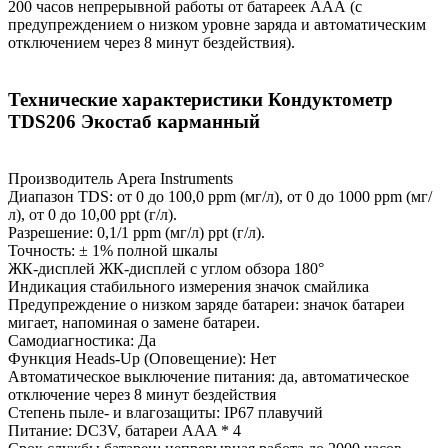
200 часов непрерывной работы от батареек ААА (с
предупреждением о низком уровне заряда и автоматическим
отключением через 8 минут бездействия).
Технические характеристики Кондуктометр
TDS206 Экостаб карманный
Производитель Apera Instruments
Диапазон TDS: от 0 до 100,0 ppm (мг/л), от 0 до 1000 ppm (мг/
л), от 0 до 10,00 ppt (г/л).
Разрешение: 0,1/1 ppm (мг/л) ppt (г/л).
Точность: ± 1% полной шкалы
ЖК-дисплей ЖК-дисплей с углом обзора 180°
Индикация стабильного измерения значок смайлика
Предупреждение о низком заряде батареи: значок батареи
мигает, напоминая о замене батареи.
Самодиагностика: Да
Функция Heads-Up (Оповещение): Нет
Автоматическое выключение питания: да, автоматическое
отключение через 8 минут бездействия
Степень пыле- и влагозащиты: IP67 плавучий
Питание: DC3V, батареи AAA * 4