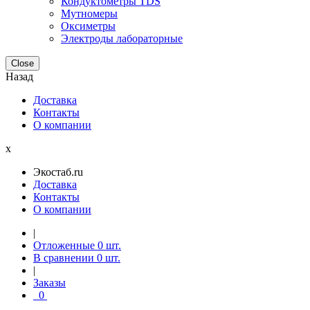
Кондуктометры TDS
Мутномеры
Оксиметры
Электроды лабораторные
Close
Назад
Доставка
Контакты
О компании
x
Экостаб.ru
Доставка
Контакты
О компании
|
Отложенные
0
шт.
В сравнении
0
шт.
|
Заказы
0