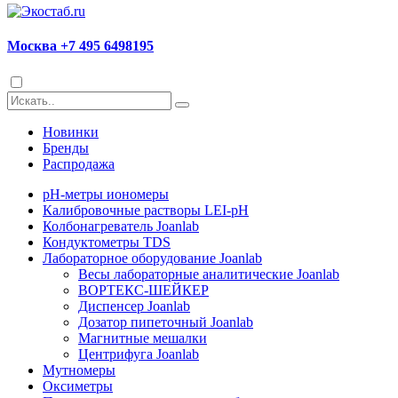
Москва +7 495 6498195
Новинки
Бренды
Распродажа
pH-метры иономеры
Калибровочные растворы LEI-pH
Колбонагреватель Joanlab
Кондуктометры TDS
Лабораторное оборудование Joanlab
Весы лабораторные аналитические Joanlab
ВОРТЕКС-ШЕЙКЕР
Диспенсер Joanlab
Дозатор пипеточный Joanlab
Магнитные мешалки
Центрифуга Joanlab
Мутномеры
Оксиметры