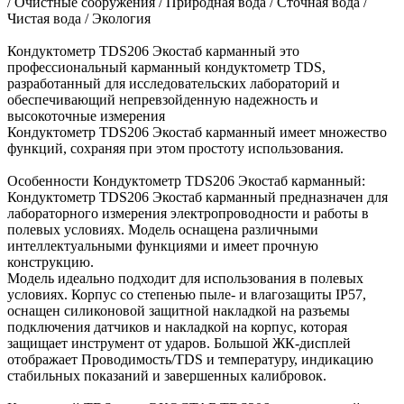
/ Очистные сооружения / Природная вода / Сточная вода /
Чистая вода / Экология
Кондуктометр TDS206 Экостаб карманный это
профессиональный карманный кондуктометр TDS,
разработанный для исследовательских лабораторий и
обеспечивающий непревзойденную надежность и
высокоточные измерения
Кондуктометр TDS206 Экостаб карманный имеет множество
функций, сохраняя при этом простоту использования.
Особенности Кондуктометр TDS206 Экостаб карманный:
Кондуктометр TDS206 Экостаб карманный предназначен для
лабораторного измерения электропроводности и работы в
полевых условиях. Модель оснащена различными
интеллектуальными функциями и имеет прочную
конструкцию.
Модель идеально подходит для использования в полевых
условиях. Корпус со степенью пыле- и влагозащиты IP57,
оснащен силиконовой защитной накладкой на разъемы
подключения датчиков и накладкой на корпус, которая
защищает инструмент от ударов. Большой ЖК-дисплей
отображает Проводимость/TDS и температуру, индикацию
стабильных показаний и завершенных калибровок.