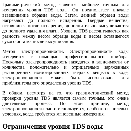
Гравиметрический метод является наиболее точным для
измерения уровня TDS воды. Он предполагает, вначале
взвешивание образца воды. Затем, данный образец воды
нагревают до полного испарения. Твердые вещества,
оставшиеся после испарения, дополнительно высушиваются
до полного удаления влаги. Уровень TDS рассчитывается как
разность между весом образца воды и весом оставшегося
сухого остатка после высушивания.
Метод электропроводности. Электропроводность воды
измеряется с помощью профессионального прибора.
Поскольку электропроводность находится в зависимости от
количества положительно и отрицательно заряженных
растворенных ионизированных твердых веществ в воде,
электропроводность может быть использована для
приблизительного определения уровня TDS.
В общем, несмотря на то, что гравиметрический метод
проверки уровня TDS является самым точным, это очень
длительный процесс. По этой причине, метод
электропроводности часто используется, особенно в полевых
условиях, когда требуются мгновенные измерения.
Ограничения уровня TDS воды