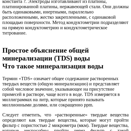
константа ?. Электроды изготавливают из платины,
платинированной платины, нержавеющей стали. Они должны
быть одинаковыми, инертными, параллельно
расположенными, жестко закрепленными, с одинаковой
площадью поверхности. Метод кондуктометрии подразделяют
на прямую кондуктометрию и кондуктометрическое
титрование.
Простое объяснение общей
минерализации (TDS) воды
Что такое минерализация воды
Термин «TDS» означает общее содержание растворенных
твердых веществ (общую минерализацию) и представляет
собой числовое значение, указывающее на присутствие
примесей в растворе, чаще всего в воде. TDS измеряется в
миллиграммах на литр, которые принято называть
миллионными долями, или сокращенно ppm.
Следует отметить, что «растворенные» твердые вещества
определяют как твердые вещества, которые могут пройти
фильтр с пористостью 2 микрометра (мкм). Твердые вещества,
которые неспособны пройти через фильтр с такой