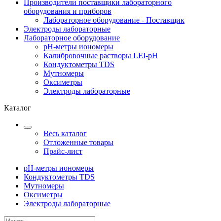
Производители поставщики лабораторного
оборудования и приборов
Лабораторное оборудование - Поставщик
Электроды лабораторные
Лабораторное оборудование
pH-метры иономеры
Калибровочные растворы LEI-pH
Кондуктометры TDS
Мутномеры
Оксиметры
Электроды лабораторные
Каталог
Весь каталог
Отложенные товары
Прайс-лист
pH-метры иономеры
Кондуктометры TDS
Мутномеры
Оксиметры
Электроды лабораторные