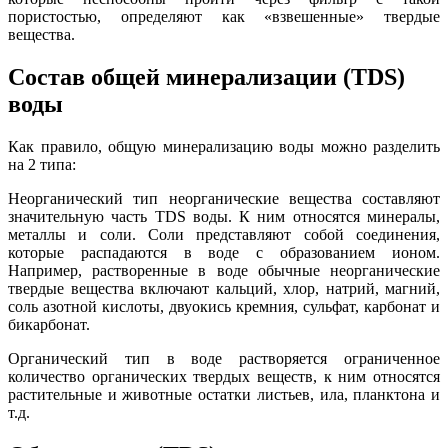
пористостью, определяют как «взвешенные» твердые
вещества.
Состав общей минерализации (TDS)
воды
Как правило, общую минерализацию воды можно разделить
на 2 типа:
Неорганический тип неорганические вещества составляют
значительную часть TDS воды. К ним относятся минералы,
металлы и соли. Соли представляют собой соединения,
которые распадаются в воде с образованием ионом.
Например, растворенные в воде обычные неорганические
твердые вещества включают кальций, хлор, натрий, магний,
соль азотной кислоты, двуокись кремния, сульфат, карбонат и
бикарбонат.
Органический тип в воде растворяется ограниченное
количество органических твердых веществ, к ним относятся
растительные и животные остатки листьев, ила, планктона и
т.д.