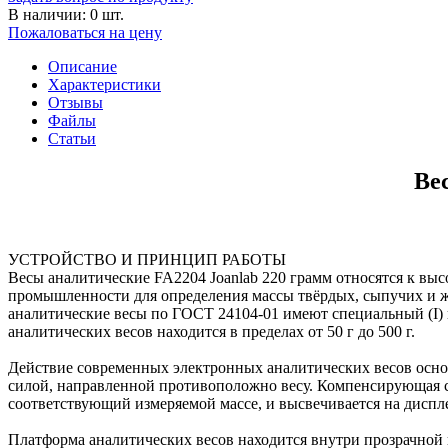
В наличии: 0 шт.
Пожаловаться на цену
Описание
Характеристики
Отзывы
Файлы
Статьи
Ве
УСТРОЙСТВО И ПРИНЦИП РАБОТЫ
Весы аналитические FA2204 Joanlab 220 грамм относятся к в
промышленности для определения массы твёрдых, сыпучих и жид
аналитические весы по ГОСТ 24104-01 имеют специальный (I)
аналитических весов находится в пределах от 50 г до 500 г.
Действие современных электронных аналитических весов осно
силой, направленной противоположно весу. Компенсирующая си
соответствующий измеряемой массе, и высвечивается на диспл
Платформа аналитических весов находится внутри прозрачной 