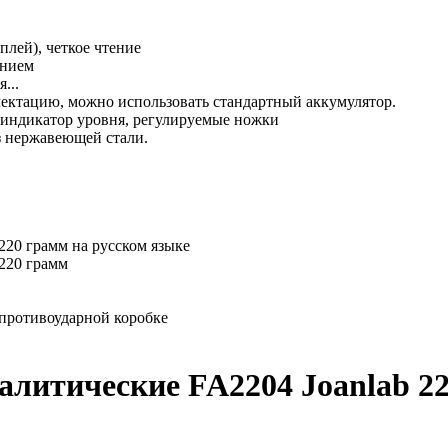
плей), четкое чтение
анием
...
лектацию, можно использовать стандартный аккумулятор.
 индикатор уровня, регулируемые ножки
з нержавеющей стали.
220 грамм на русском языке
220 грамм
 противоударной коробке
алитические FA2204 Joanlab 2