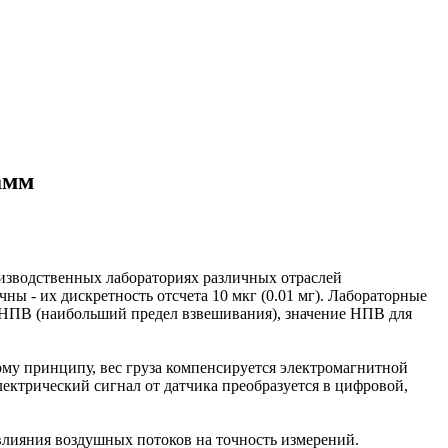
амм
оизводственных лабораториях различных отраслей
ы - их дискретность отсчета 10 мкг (0.01 мг). Лабораторные
я НПВ (наибольший предел взвешивания), значение НПВ для
му принципу, вес груза компенсируется электромагнитной
ектрический сигнал от датчика преобразуется в цифровой,
влияния воздушных потоков на точность измерений.