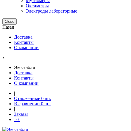
Мутномеры
Оксиметры
Электроды лабораторные
Close
Назад
Доставка
Контакты
О компании
x
Экостаб.ru
Доставка
Контакты
О компании
|
Отложенные
0
шт.
В сравнении
0
шт.
|
Заказы
0