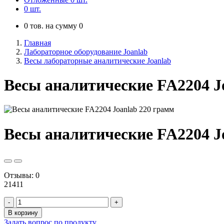
0
шт.
0
тов. на сумму
0
Главная
Лабораторное оборудование Joanlab
Весы лабораторные аналитические Joanlab
Весы аналитические FA2204 J
Весы аналитические FA2204 J
Отзывы: 0
21411
-
+
В корзину
Задать вопрос по продукту