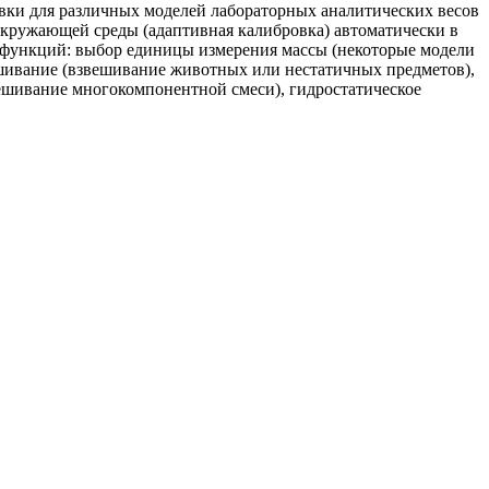
вки для различных моделей лабораторных аналитических весов
кружающей среды (адаптивная калибровка) автоматически в
функций: выбор единицы измерения массы (некоторые модели
ешивание (взвешивание животных или нестатичных предметов),
ешивание многокомпонентной смеси), гидростатическое