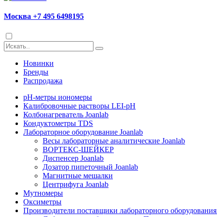
Москва +7 495 6498195
Новинки
Бренды
Распродажа
pH-метры иономеры
Калибровочные растворы LEI-pH
Колбонагреватель Joanlab
Кондуктометры TDS
Лабораторное оборудование Joanlab
Весы лабораторные аналитические Joanlab
ВОРТЕКС-ШЕЙКЕР
Диспенсер Joanlab
Дозатор пипеточный Joanlab
Магнитные мешалки
Центрифуга Joanlab
Мутномеры
Оксиметры
Производители поставщики лабораторного оборудования