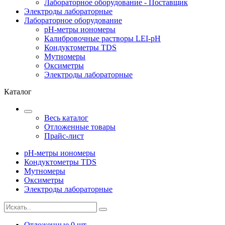
Лабораторное оборудование - Поставщик
Электроды лабораторные
Лабораторное оборудование
pH-метры иономеры
Калибровочные растворы LEI-pH
Кондуктометры TDS
Мутномеры
Оксиметры
Электроды лабораторные
Каталог
Весь каталог
Отложенные товары
Прайс-лист
pH-метры иономеры
Кондуктометры TDS
Мутномеры
Оксиметры
Электроды лабораторные
Отложенные
0
шт.